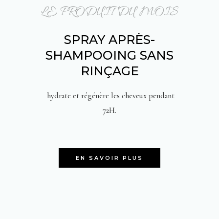
LE PRODUIT DU MOIS
SPRAY APRÈS-
SHAMPOOING SANS
RINÇAGE
hydrate et régénère les cheveux pendant
72H.
EN SAVOIR PLUS