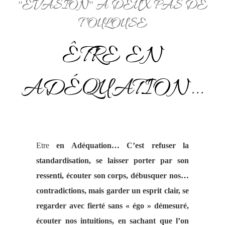
''ÉVASION'' À DEUX PAS DE
TOULOUSE
ÊTRE EN
ADÉQUATION...
Etre
en Adéquation… C’est refuser la
standardisation, se laisser porter par son
ressenti, écouter son corps, débusquer nos…
contradictions, mais garder un esprit clair, se
regarder avec fierté sans « égo » démesuré,
écouter nos intuitions, en sachant que l’on