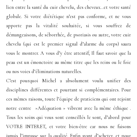
lien entre la santé du cuir chevelu, des cheveux…et votre santé
globale. Si votre diététique n’est pas conforme, et ne vous
apporte pas la vitalité souhaitée, si vous souffrez de
démangeaisons, de séborrhée, de psoriasis ou autre, votre cuir
chevelu (qui est le premier signal d’alarme du corps) saura
vous le montrer. A vous d’y être attentif; Il faut savoir que la
peau est un émonctoire au même titre que les reins ou le foie
ou nos voies d’éliminations naturelles.
C’est pourquoi Michel a absolument voulu unifier des
disciplines différentes et pourtant si complémentaires. Pour
ces mêmes raisons, toute l’équipe de praticiens qui ont rejoint
notre centre »Adéquation » vibrent avec la même éthique .
Tous les soins qui vous sont conseillés le sont, d’abord pour
VOTRE INTERET, et votre bien-être car nous ne faisons
jamais l’impasse sur la qualité. Enfin avant d’acheter, et pour