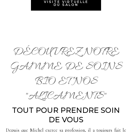
VISITE VIRTUELLE
DU SALON
DÉCOUVREZ NOTRE
GAMME DE SOINS
BIO ET NOS
"ALICAMENTS"
TOUT POUR PRENDRE SOIN
DE VOUS
Depuis que Michel exerce sa profession, il a toujours fait le