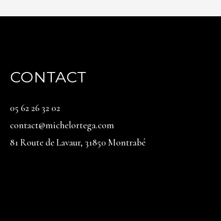
CONTACT
05 62 26 32 02
contact@michelortega.com
81 Route de Lavaur, 31850 Montrabé