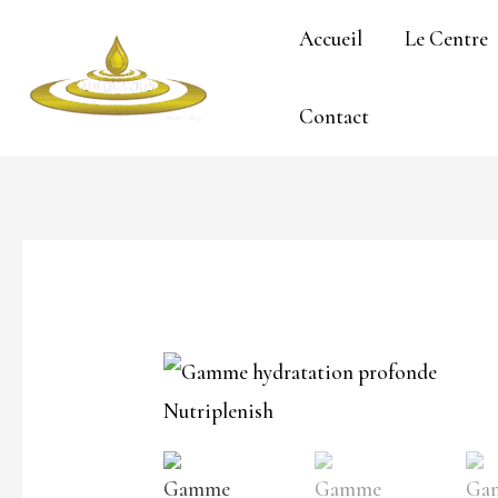
Aller
Accueil
Le Centre
au
contenu
Contact