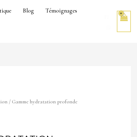
tique
Blog
Témoignages
tion
/ Gamme hydratation profonde