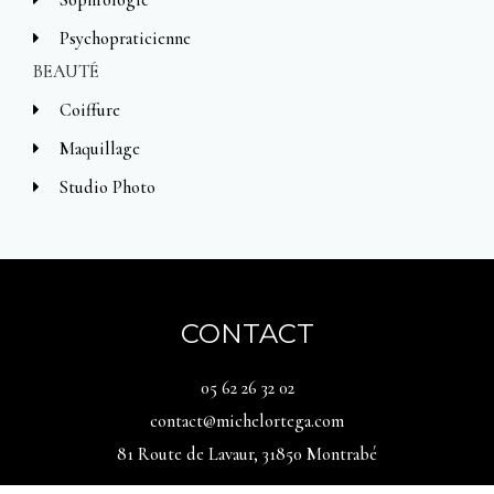
Psychopraticienne
BEAUTÉ
Coiffure
Maquillage
Studio Photo
CONTACT
05 62 26 32 02
contact@michelortega.com
81 Route de Lavaur, 31850 Montrabé