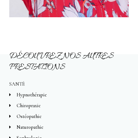
DÉCOUVREZ NOS AUTRES
PRESTATIONS
SANTÉ
Hypnothérapie
Chiropraxie
Ostéopathie
Naturopathie
Sophrologie