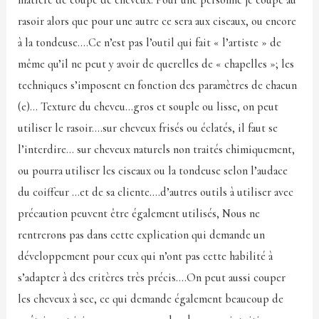
matière de coupe de cheveux. Pour une personne je coupe au
rasoir alors que pour une autre ce sera aux ciseaux, ou encore
à la tondeuse….Ce n’est pas l’outil qui fait « l’artiste » de
même qu’il ne peut y avoir de querelles de « chapelles »; les
techniques s’imposent en fonction des paramètres de chacun
(e)… Texture du cheveu…gros et souple ou lisse, on peut
utiliser le rasoir….sur cheveux frisés ou éclatés, il faut se
l’interdire… sur cheveux naturels non traités chimiquement,
ou pourra utiliser les ciseaux ou la tondeuse selon l’audace
du coiffeur …et de sa cliente….d’autres outils à utiliser avec
précaution peuvent être également utilisés, Nous ne
rentrerons pas dans cette explication qui demande un
développement pour ceux qui n’ont pas cette habilité à
s’adapter à des critères très précis….On peut aussi couper
les cheveux à sec, ce qui demande également beaucoup de